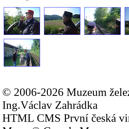
© 2006-2026 Muzeum železni
Ing.Václav Zahrádka
HTML CMS První česká virtu