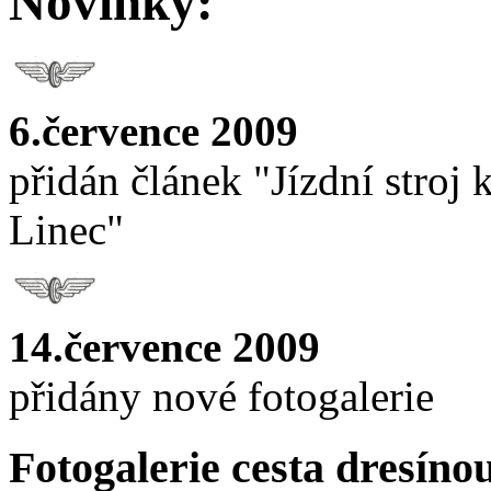
Novinky:
6.července 2009
přidán článek "Jízdní stroj
Linec"
14.července 2009
přidány nové fotogalerie
Fotogalerie cesta dresíno