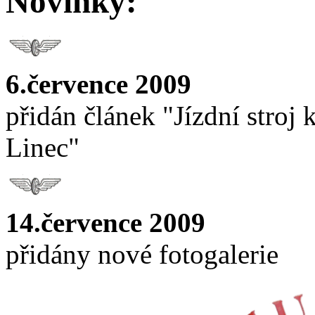
Novinky:
6.července 2009
přidán článek "Jízdní stroj
Linec"
14.července 2009
přidány nové fotogalerie